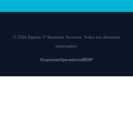
© 2026 Bayma IT Business Services. Todos los derechos
reservados.
Empresas
Operadores
BERP