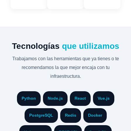
Tecnologías
que utilizamos
Trabajamos con las herramientas que ya tienes o te
recomendamos la que mejor encaja con tu
infraestructura.
Python
Node.js
React
Vue.js
PostgreSQL
Redis
Docker