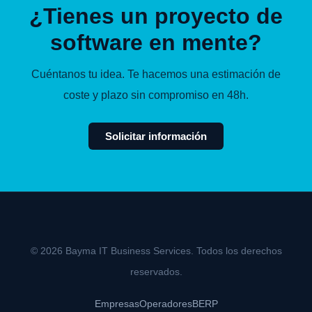
¿Tienes un proyecto de
software en mente?
Cuéntanos tu idea. Te hacemos una estimación de
coste y plazo sin compromiso en 48h.
Solicitar información
© 2026 Bayma IT Business Services. Todos los derechos
reservados.
Empresas
Operadores
BERP