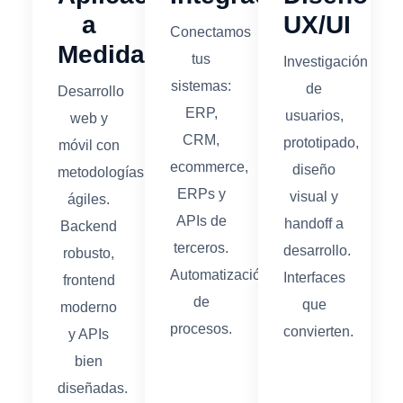
a
UX/UI
Conectamos
Medida
tus
Investigación
sistemas:
de
Desarrollo
ERP,
usuarios,
web y
CRM,
prototipado,
móvil con
ecommerce,
diseño
metodologías
ERPs y
visual y
ágiles.
APIs de
handoff a
Backend
terceros.
desarrollo.
robusto,
Automatización
Interfaces
frontend
de
que
moderno
procesos.
convierten.
y APIs
bien
diseñadas.