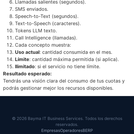
Llamadas salientes (segundos).
SMS enviados.
Speech-to-Text (segundos).
Text-to-Speech (caracteres).
Tokens LLM texto.
Call Intelligence (llamadas).
Cada concepto muestra:
Uso actual
: cantidad consumida en el mes.
Límite
: cantidad máxima permitida (si aplica).
Ilimitado
: si el servicio no tiene límite.
Resultado esperado:
Tendrás una visión clara del consumo de tus cuotas y
podrás gestionar mejor los recursos disponibles.
© 2026 Bayma IT Business Services. Todos los derechos
reservados.
Empresas
Operadores
BERP