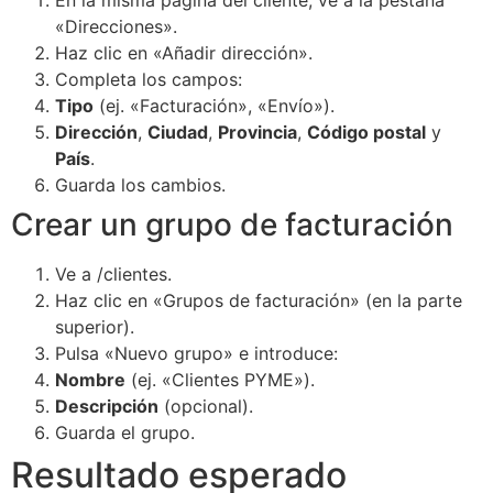
En la misma página del cliente, ve a la pestaña
«Direcciones».
Haz clic en «Añadir dirección».
Completa los campos:
Tipo
(ej. «Facturación», «Envío»).
Dirección
,
Ciudad
,
Provincia
,
Código postal
y
País
.
Guarda los cambios.
Crear un grupo de facturación
Ve a
/clientes
.
Haz clic en «Grupos de facturación» (en la parte
superior).
Pulsa «Nuevo grupo» e introduce:
Nombre
(ej. «Clientes PYME»).
Descripción
(opcional).
Guarda el grupo.
Resultado esperado